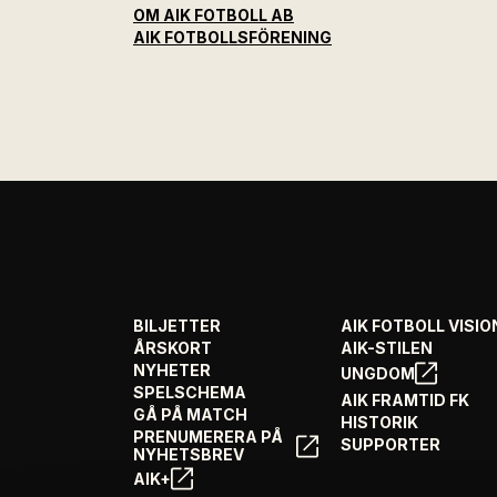
OM AIK FOTBOLL AB
AIK FOTBOLLSFÖRENING
BILJETTER
AIK FOTBOLL VISIO
ÅRSKORT
AIK-STILEN
NYHETER
UNGDOM
SPELSCHEMA
AIK FRAMTID FK
GÅ PÅ MATCH
HISTORIK
PRENUMERERA PÅ
SUPPORTER
NYHETSBREV
AIK+