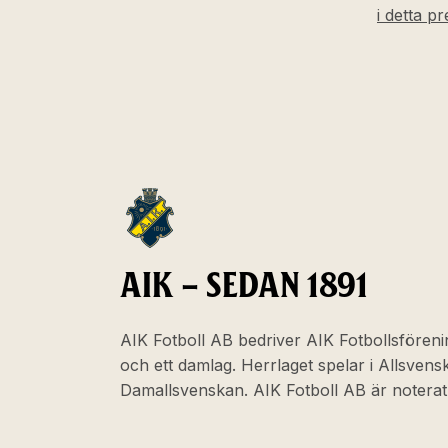
i detta p
AIK – SEDAN 1891
AIK Fotboll AB bedriver AIK Fotbollsföreni
och ett damlag. Herrlaget spelar i Allsven
Damallsvenskan. AIK Fotboll AB är noter