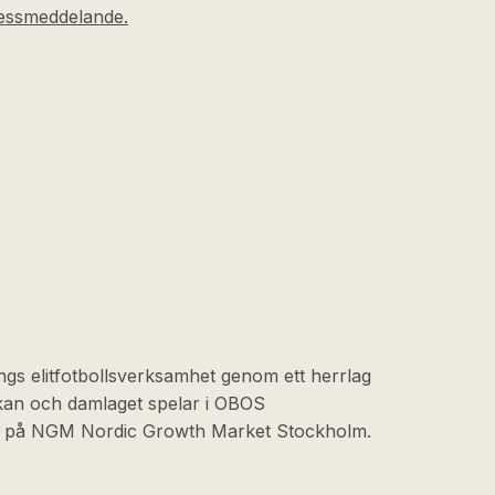
ressmeddelande.
ngs elitfotbollsverksamhet genom ett herrlag
skan och damlaget spelar i OBOS
at på NGM Nordic Growth Market Stockholm.