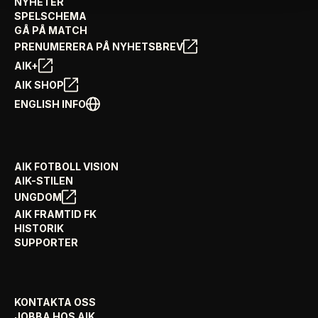
NYHETER
SPELSCHEMA
GÅ PÅ MATCH
PRENUMERERA PÅ NYHETSBREV
AIK+
AIK SHOP
ENGLISH INFO
AIK FOTBOLL VISION
AIK-STILEN
UNGDOM
AIK FRAMTID FK
HISTORIK
SUPPORTER
KONTAKTA OSS
JOBBA HOS AIK