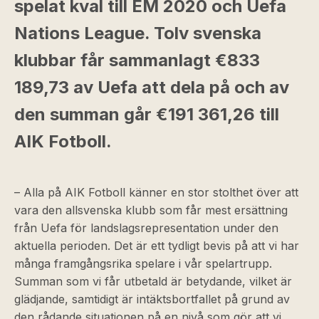
spelat kval till EM 2020 och Uefa
Nations League. Tolv svenska
klubbar får sammanlagt €833
189,73 av Uefa att dela på och av
den summan går €191 361,26 till
AIK Fotboll.
– Alla på AIK Fotboll känner en stor stolthet över att
vara den allsvenska klubb som får mest ersättning
från Uefa för landslagsrepresentation under den
aktuella perioden. Det är ett tydligt bevis på att vi har
många framgångsrika spelare i vår spelartrupp.
Summan som vi får utbetald är betydande, vilket är
glädjande, samtidigt är intäktsbortfallet på grund av
den rådande situationen på en nivå som gör att vi