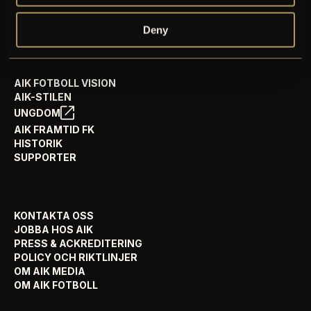
AIK SHOP
ENGLISH INFO
Deny
AIK FOTBOLL VISION
AIK-STILEN
UNGDOM
AIK FRAMTID FK
HISTORIK
SUPPORTER
KONTAKTA OSS
JOBBA HOS AIK
PRESS & ACKREDITERING
POLICY OCH RIKTLINJER
OM AIK MEDIA
OM AIK FOTBOLL