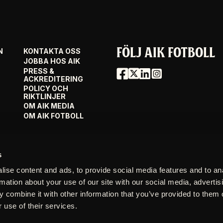
FÖLJ AIK FOTBOLL
N
KONTAKTA OSS
JOBBA HOS AIK
PRESS &
ACKREDITERING
POLICY OCH
RIKTLINJER
OM AIK MEDIA
OM AIK FOTBOLL
s
ise content and ads, to provide social media features and to an
rmation about your use of our site with our social media, advertis
 combine it with other information that you’ve provided to them o
 use of their services.