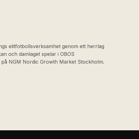
ngs elitfotbollsverksamhet genom ett herrlag
skan och damlaget spelar i OBOS
at på NGM Nordic Growth Market Stockholm.