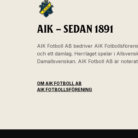
AIK – SEDAN 1891
AIK Fotboll AB bedriver AIK Fotbollsföreni
och ett damlag. Herrlaget spelar i Allsven
Damallsvenskan. AIK Fotboll AB är noter
OM AIK FOTBOLL AB
AIK FOTBOLLSFÖRENING