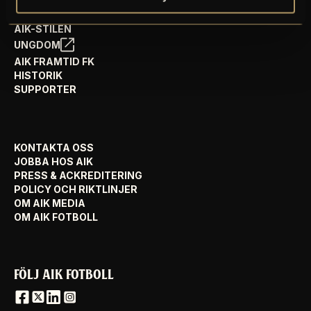
AIK FOTBOLL VISION
AIK-STILEN
UNGDOM
AIK FRAMTID FK
HISTORIK
SUPPORTER
KONTAKTA OSS
JOBBA HOS AIK
PRESS & ACKREDITERING
POLICY OCH RIKTLINJER
OM AIK MEDIA
OM AIK FOTBOLL
FÖLJ AIK FOTBOLL