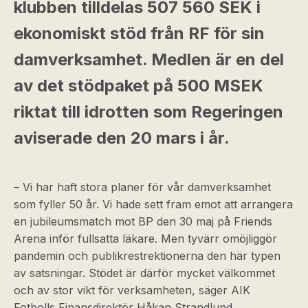
klubben tilldelas 507 560 SEK i
ekonomiskt stöd från RF för sin
damverksamhet. Medlen är en del
av det stödpaket på 500 MSEK
riktat till idrotten som Regeringen
aviserade den 20 mars i år.
– Vi har haft stora planer för vår damverksamhet
som fyller 50 år. Vi hade sett fram emot att arrangera
en jubileumsmatch mot BP den 30 maj på Friends
Arena inför fullsatta läkare. Men tyvärr omöjliggör
pandemin och publikrestrektionerna den här typen
av satsningar. Stödet är därför mycket välkommet
och av stor vikt för verksamheten, säger AIK
Fotbolls Finansdirektör Håkan Strandlund.