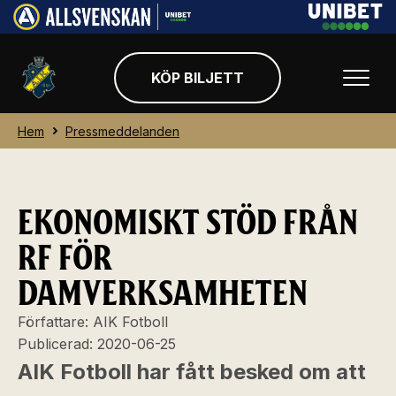
KÖP BILJETT
Hem
Pressmeddelanden
EKONOMISKT STÖD FRÅN
RF FÖR
DAMVERKSAMHETEN
Författare:
AIK Fotboll
Publicerad:
2020-06-25
AIK Fotboll har fått besked om att