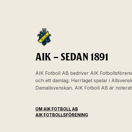
AIK – SEDAN 1891
AIK Fotboll AB bedriver AIK Fotbollsföreni
och ett damlag. Herrlaget spelar i Allsven
Damallsvenskan. AIK Fotboll AB är noter
OM AIK FOTBOLL AB
AIK FOTBOLLSFÖRENING