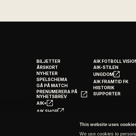
BILJETTER
AIK FOTBOLL VISIO
ÅRSKORT
AIK-STILEN
NYHETER
UNGDOM
SPELSCHEMA
AIK FRAMTID FK
GÅ PÅ MATCH
HISTORIK
PRENUMERERA PÅ
SUPPORTER
NYHETSBREV
AIK+
AIK SHOP
ENGLISH INFO
This website uses cookie
We use cookies to personal