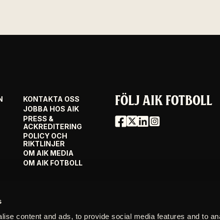
FÖLJ AIK FOTBOLL
N
KONTAKTA OSS
JOBBA HOS AIK
PRESS &
ACKREDITERING
POLICY OCH
RIKTLINJER
OM AIK MEDIA
OM AIK FOTBOLL
s
ise content and ads, to provide social media features and to an