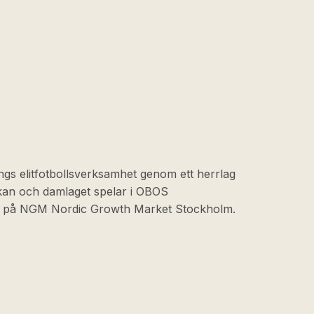
ngs elitfotbollsverksamhet genom ett herrlag
skan och damlaget spelar i OBOS
at på NGM Nordic Growth Market Stockholm.