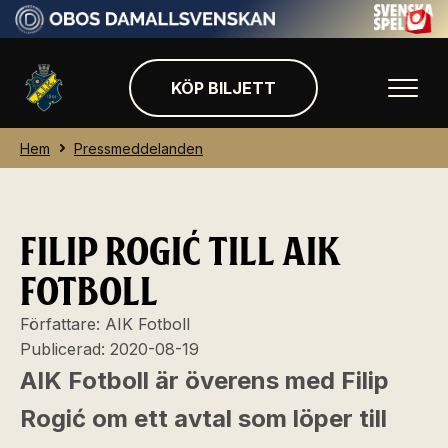
KÖP BILJETT
Hem
Pressmeddelanden
FILIP ROGIĆ TILL AIK
FOTBOLL
Författare:
AIK Fotboll
Publicerad:
2020-08-19
AIK Fotboll är överens med Filip
Rogić om ett avtal som löper till