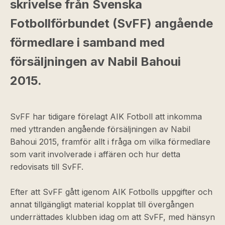
skrivelse från Svenska
Fotbollförbundet (SvFF) angående
förmedlare i samband med
försäljningen av Nabil Bahoui
2015.
SvFF har tidigare förelagt AIK Fotboll att inkomma
med yttranden angående försäljningen av Nabil
Bahoui 2015, framför allt i fråga om vilka förmedlare
som varit involverade i affären och hur detta
redovisats till SvFF.
Efter att SvFF gått igenom AIK Fotbolls uppgifter och
annat tillgängligt material kopplat till övergången
underrättades klubben idag om att SvFF, med hänsyn