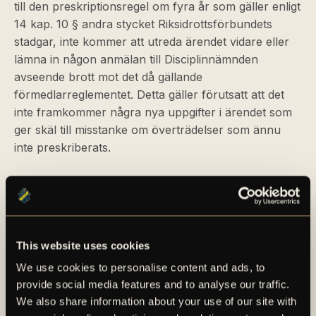
till den preskriptionsregel om fyra år som gäller enligt
14 kap. 10 § andra stycket Riksidrottsförbundets
stadgar, inte kommer att utreda ärendet vidare eller
lämna in någon anmälan till Disciplinnämnden
avseende brott mot det då gällande
förmedlarreglementet. Detta gäller förutsatt att det
inte framkommer några nya uppgifter i ärendet som
ger skäl till misstanke om överträdelser som ännu
inte preskriberats.
AIK Fotboll fortsätter den interna transferutredning
som sedan tidigare kommunicerats. Utredningen
kommer inte att beakta preskriptionstider i
utredningsstadiet.
This website uses cookies
We use cookies to personalise content and ads, to
provide social media features and to analyse our traffic.
We also share information about your use of our site with