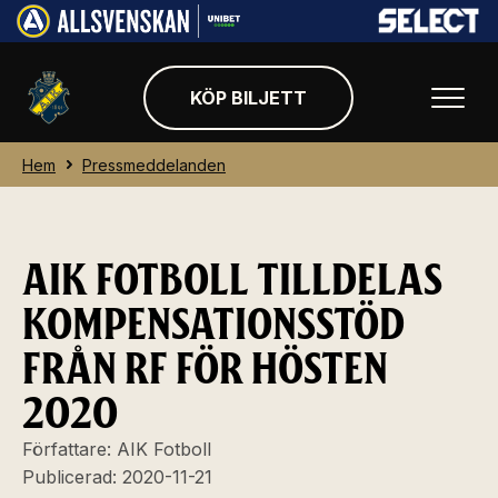
KÖP BILJETT
Hem
Pressmeddelanden
AIK FOTBOLL TILLDELAS
KOMPENSATIONSSTÖD
FRÅN RF FÖR HÖSTEN
2020
Författare:
AIK Fotboll
Publicerad:
2020-11-21