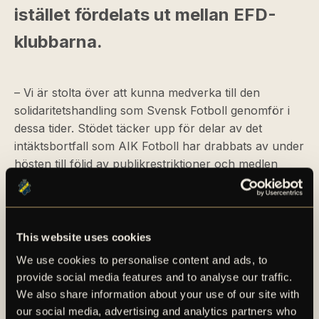
istället fördelats ut mellan EFD-
klubbarna.
– Vi är stolta över att kunna medverka till den
solidaritetshandling som Svensk Fotboll genomför i
dessa tider. Stödet täcker upp för delar av det
intäktsbortfall som AIK Fotboll har drabbats av under
hösten till följd av publikrestriktioner och medlen
kommer väl till användning i den löpande
verksamheten, säger AIK Fotbolls Finansdirektör
Håkan Strandlund.
This website uses cookies
We use cookies to personalise content and ads, to
provide social media features and to analyse our traffic.
We also share information about your use of our site with
our social media, advertising and analytics partners who