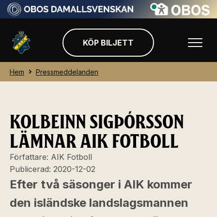
KÖP BILJETT
Hem
Pressmeddelanden
KOLBEINN SIGÞÓRSSON
LÄMNAR AIK FOTBOLL
Författare:
AIK Fotboll
Publicerad:
2020-12-02
Efter två säsonger i AIK kommer
den isländske landslagsmannen