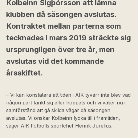
Kolbeinn Sigþórsson att lämna
klubben då säsongen avslutas.
Kontraktet mellan parterna som
tecknades i mars 2019 sträckte sig
ursprungligen över tre år, men
avslutas vid det kommande
årsskiftet.
– Vi kan konstatera att tiden i AIK tyvärr inte blev vad
någon part tänkt sig eller hoppats och vi väljer nu i
samförstånd att gå skilda vägar då säsongen
avslutas. Vi önskar Kolbeinn lycka till i framtiden,
säger AIK Fotbolls sportchef Henrik Jurelius.