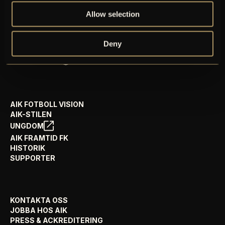
GÅ PÅ MATCH
Allow selection
PRENUMERERA PÅ NYHETSBREV
AIK+
Deny
AIK SHOP
ENGLISH INFO
AIK FOTBOLL VISION
AIK-STILEN
UNGDOM
AIK FRAMTID FK
HISTORIK
SUPPORTER
KONTAKTA OSS
JOBBA HOS AIK
PRESS & ACKREDITERING