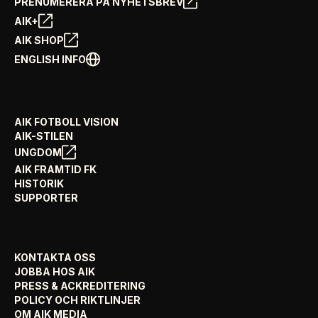
PRENUMERERA PÅ NYHETSBREV
AIK+
AIK SHOP
ENGLISH INFO
AIK FOTBOLL VISION
AIK-STILEN
UNGDOM
AIK FRAMTID FK
HISTORIK
SUPPORTER
KONTAKTA OSS
JOBBA HOS AIK
PRESS & ACKREDITERING
POLICY OCH RIKTLINJER
OM AIK MEDIA