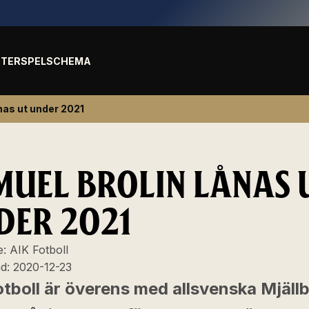
TER
SPELSCHEMA
nas ut under 2021
MUEL BROLIN LÅNAS 
DER 2021
e:
AIK Fotboll
ad:
2020-12-23
tboll är överens med allsvenska Mjäll