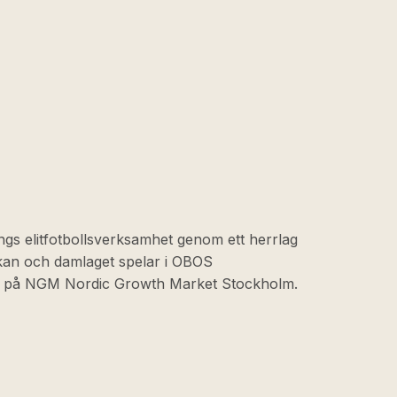
ngs elitfotbollsverksamhet genom ett herrlag
skan och damlaget spelar i OBOS
at på NGM Nordic Growth Market Stockholm.