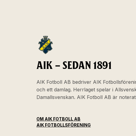
AIK – SEDAN 1891
AIK Fotboll AB bedriver AIK Fotbollsföreni
och ett damlag. Herrlaget spelar i Allsven
Damallsvenskan. AIK Fotboll AB är noter
OM AIK FOTBOLL AB
AIK FOTBOLLSFÖRENING