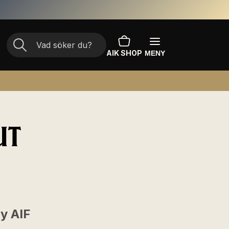
AIK SHOP
MENY
UT
by AIF