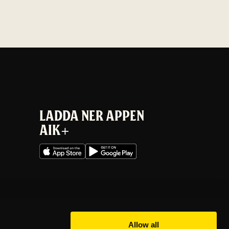
LADDA NER APPEN
AIK+
Allow all