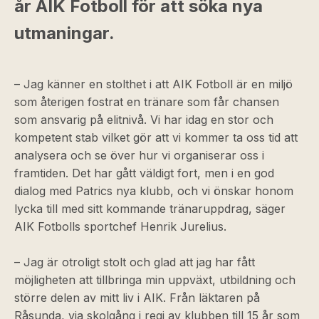
år AIK Fotboll för att söka nya
utmaningar.
– Jag känner en stolthet i att AIK Fotboll är en miljö
som återigen fostrat en tränare som får chansen
som ansvarig på elitnivå. Vi har idag en stor och
kompetent stab vilket gör att vi kommer ta oss tid att
analysera och se över hur vi organiserar oss i
framtiden. Det har gått väldigt fort, men i en god
dialog med Patrics nya klubb, och vi önskar honom
lycka till med sitt kommande tränaruppdrag, säger
AIK Fotbolls sportchef Henrik Jurelius.
– Jag är otroligt stolt och glad att jag har fått
möjligheten att tillbringa min uppväxt, utbildning och
större delen av mitt liv i AIK. Från läktaren på
Råsunda, via skolgång i regi av klubben till 15 år som