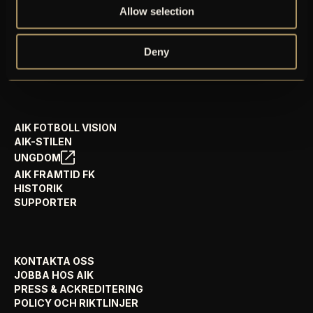
PRENUMERERA PÅ NYHETSBREV
Allow selection
AIK+
AIK SHOP
Deny
ENGLISH INFO
AIK FOTBOLL VISION
AIK-STILEN
UNGDOM
AIK FRAMTID FK
HISTORIK
SUPPORTER
KONTAKTA OSS
JOBBA HOS AIK
PRESS & ACKREDITERING
POLICY OCH RIKTLINJER