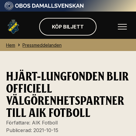
KÖP BILJETT
Hem
Pressmeddelanden
HJÄRT-LUNGFONDEN BLIR
OFFICIELL
VÄLGÖRENHETSPARTNER
TILL AIK FOTBOLL
Författare:
AIK Fotboll
Publicerad:
2021-10-15