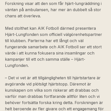
Forskning visar att den som får hjärt-lungräddning i
väntan på ambulansen, har mer än dubbelt så stor
chans att överleva.
Med stolthet kan AIK Fotboll därmed presentera
Hjärt-Lungfonden som officiell välgörenhetspartner
till klubben. Parterna har ett långt och väl
fungerande samarbete och AIK Fotboll ser ett stort
värde i att kunna fokusera sina insamlingar och
kampanjer till ett och samma ställe – Hjärt-
Lungfonden.
– Det vi vet är att tillgängligheten till hjärtstartare är
avgörande vid plötsligt hjärtstopp. Däremot är
kunskapen om vilka som riskerar att drabbas och
varför man drabbas fortfarande alltför liten och vi
behöver fortsätta forska kring detta. Forskningen är
helt beroende av fler givare och ett engagemang för