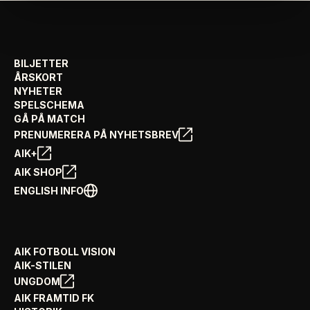
BILJETTER
ÅRSKORT
NYHETER
SPELSCHEMA
GÅ PÅ MATCH
PRENUMERERA PÅ NYHETSBREV
AIK+
AIK SHOP
ENGLISH INFO
AIK FOTBOLL VISION
AIK-STILEN
UNGDOM
AIK FRAMTID FK