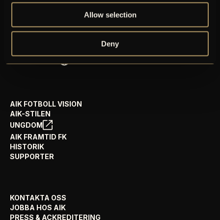
GÅ PÅ MATCH
Allow selection
PRENUMERERA PÅ NYHETSBREV
AIK+
Deny
AIK SHOP
ENGLISH INFO
AIK FOTBOLL VISION
AIK-STILEN
UNGDOM
AIK FRAMTID FK
HISTORIK
SUPPORTER
KONTAKTA OSS
JOBBA HOS AIK
PRESS & ACKREDITERING