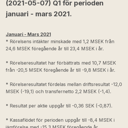
(2021-05-07) Q1 för perioden
januari - mars 2021.
Januari - Mars 2021
* Rörelsens intäkter minskade med 1,2 MSEK från
24,6 MSEK föregående år till 23,4 MSEK i år.
* Rörelseresultatet har förbättrats med 10,7 MSEK
från -20,5 MSEK föregående år till -9,8 MSEK i år.
* Rörelseresultatet fördelas mellan driftsresultat -12,0
MSEK (-19,1) och transfernetto 2,2 MSEK (-1,4).
* Resultat per aktie uppgår till -0,36 SEK (-0,87).
* Kassaflödet för perioden uppgår till -8,4 MSEK i
jämförelse med -15,3 MSEK föregående år.