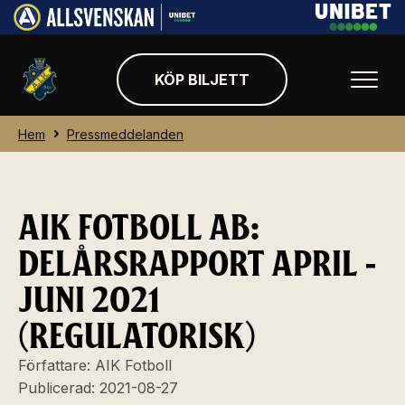
KÖP BILJETT
Hem
Pressmeddelanden
AIK FOTBOLL AB:
DELÅRSRAPPORT APRIL -
JUNI 2021
(REGULATORISK)
Författare:
AIK Fotboll
Publicerad:
2021-08-27