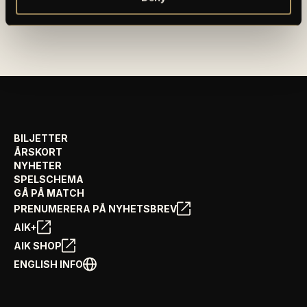
OM AIK FOTBOLL AB
AIK FOTBOLLSFÖRENING
BILJETTER
ÅRSKORT
NYHETER
SPELSCHEMA
GÅ PÅ MATCH
PRENUMERERA PÅ NYHETSBREV
AIK+
AIK SHOP
ENGLISH INFO