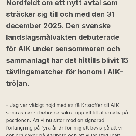
Nordfeldt om ett nytt avtal som
sträcker sig till och med den 31
december 2025. Den svenske
landslagsmålvakten debuterade
för AIK under sensommaren och
sammanlagt har det hittills blivit 15
tävlingsmatcher för honom i AIK-
tröjan.
– Jag var väldigt nöjd med att få Kristoffer till AIK i
somras när vi behövde säkra upp ett till alternativ på
positionen. Att vi nu sitter med en signerad
förlängning på fyra år är för mig ett bevis på att vi
gör bra saker på Karlberg och att vi tar steg i rätt