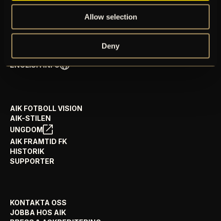
SPELSCHEMA
GÅ PÅ MATCH
Allow selection
PRENUMERERA PÅ NYHETSBREV
AIK+
Deny
AIK SHOP
ENGLISH INFO
AIK FOTBOLL VISION
AIK-STILEN
UNGDOM
AIK FRAMTID FK
HISTORIK
SUPPORTER
KONTAKTA OSS
JOBBA HOS AIK