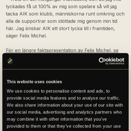
lyckades få ut 100% av mig som spelare så vill jag
tacka AIK som klubb, människorna runt omkring och
alla de supportrar som stöttade mig genom min tid
här. Jag önskar AIK ett stort lycka till i framtiden,
säger Felix Michel.
För en längre faktapresentation av Felix Michel, se
det bifogade materialet i detta pressmeddelande.
This website uses cookies
We use cookies to personalise content and ads, to
provide social media features and to analyse our traffic.
We also share information about your use of our site with
our social media, advertising and analytics partners who
may combine it with other information that you’ve
AIK – SEDAN 1891
provided to them or that they’ve collected from your use