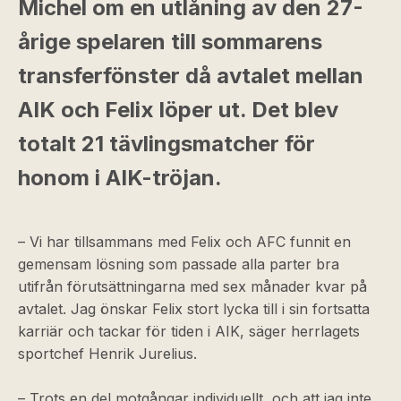
Michel om en utlåning av den 27-
årige spelaren till sommarens
transferfönster då avtalet mellan
AIK och Felix löper ut. Det blev
totalt 21 tävlingsmatcher för
honom i AIK-tröjan.
– Vi har tillsammans med Felix och AFC funnit en
gemensam lösning som passade alla parter bra
utifrån förutsättningarna med sex månader kvar på
avtalet. Jag önskar Felix stort lycka till i sin fortsatta
karriär och tackar för tiden i AIK, säger herrlagets
sportchef Henrik Jurelius.
– Trots en del motgångar individuellt, och att jag inte