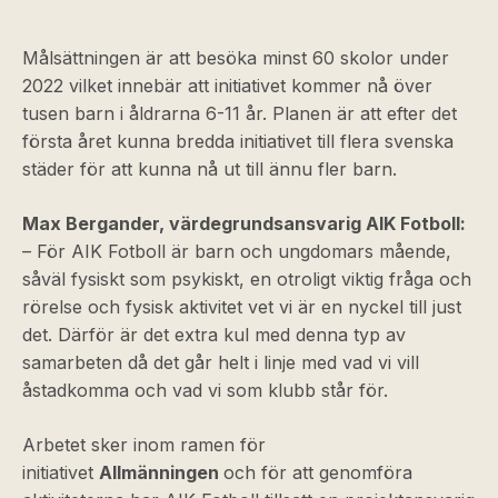
Målsättningen är att besöka minst 60 skolor under
2022 vilket innebär att initiativet kommer nå över
tusen barn i åldrarna 6-11 år. Planen är att efter det
första året kunna bredda initiativet till flera svenska
städer för att kunna nå ut till ännu fler barn.
Max Bergander, värdegrundsansvarig AIK Fotboll:
– För AIK Fotboll är barn och ungdomars mående,
såväl fysiskt som psykiskt, en otroligt viktig fråga och
rörelse och fysisk aktivitet vet vi är en nyckel till just
det. Därför är det extra kul med denna typ av
samarbeten då det går helt i linje med vad vi vill
åstadkomma och vad vi som klubb står för.
Arbetet sker inom ramen för
initiativet
Allmänningen
och för att genomföra