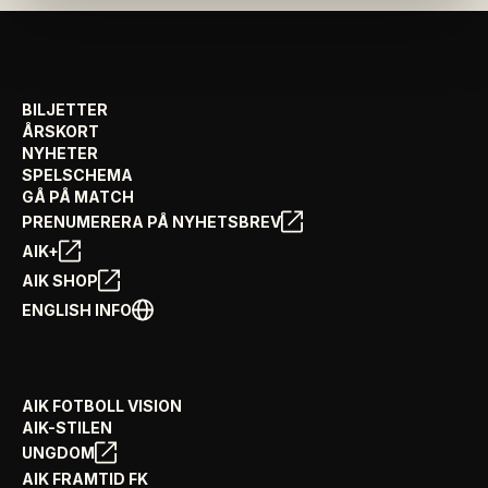
BILJETTER
ÅRSKORT
NYHETER
SPELSCHEMA
GÅ PÅ MATCH
PRENUMERERA PÅ NYHETSBREV
AIK+
AIK SHOP
ENGLISH INFO
AIK FOTBOLL VISION
AIK-STILEN
UNGDOM
AIK FRAMTID FK