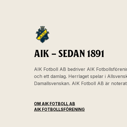
AIK – SEDAN 1891
AIK Fotboll AB bedriver AIK Fotbollsföreni
och ett damlag. Herrlaget spelar i Allsven
Damallsvenskan. AIK Fotboll AB är noter
OM AIK FOTBOLL AB
AIK FOTBOLLSFÖRENING