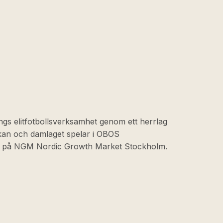
ngs elitfotbollsverksamhet genom ett herrlag
skan och damlaget spelar i OBOS
at på NGM Nordic Growth Market Stockholm.