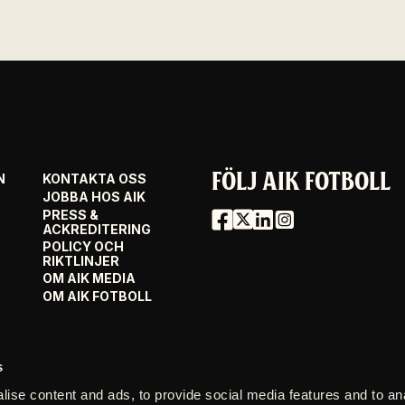
FÖLJ AIK FOTBOLL
N
KONTAKTA OSS
JOBBA HOS AIK
PRESS &
ACKREDITERING
POLICY OCH
RIKTLINJER
OM AIK MEDIA
OM AIK FOTBOLL
s
ise content and ads, to provide social media features and to an