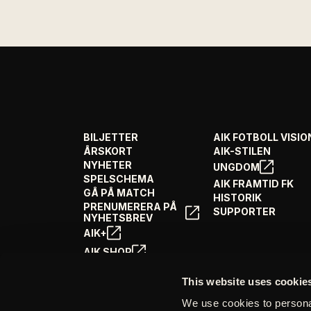
BILJETTER
AIK FOTBOLL VISIO
ÅRSKORT
AIK-STILEN
NYHETER
UNGDOM
SPELSCHEMA
AIK FRAMTID FK
GÅ PÅ MATCH
HISTORIK
PRENUMERERA PÅ
SUPPORTER
NYHETSBREV
AIK+
AIK SHOP
ENGLISH INFO
This website uses cookie
We use cookies to personal