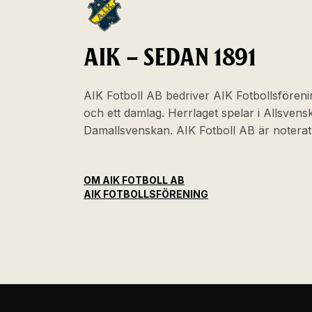
AIK – SEDAN 1891
AIK Fotboll AB bedriver AIK Fotbollsföreni
och ett damlag. Herrlaget spelar i Allsven
Damallsvenskan. AIK Fotboll AB är noter
OM AIK FOTBOLL AB
AIK FOTBOLLSFÖRENING