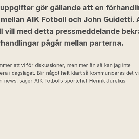
uppgifter gör gällande att en förhandl
mellan AIK Fotboll och John Guidetti. 
ll vill med detta pressmeddelande bekr
rhandlingar pågår mellan parterna.
mmer att vi för diskussioner, men mer än så kan jag inte
a i dagsläget. Blir något helt klart så kommuniceras det 
n news, säger AIK Fotbolls sportchef Henrik Jurelius.