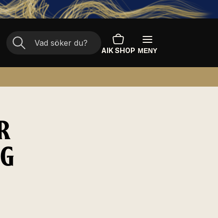
AIK SHOP
MENY
R
NG