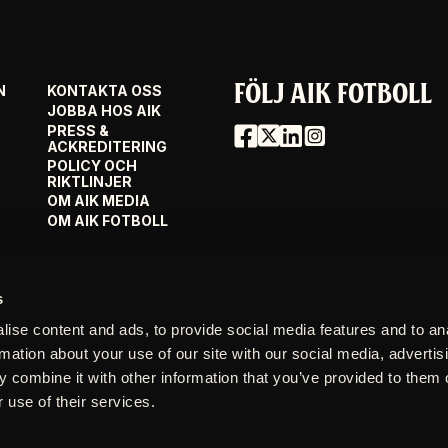
FÖLJ AIK FOTBOLL
N
KONTAKTA OSS
JOBBA HOS AIK
PRESS &
ACKREDITERING
POLICY OCH
RIKTLINJER
OM AIK MEDIA
OM AIK FOTBOLL
s
ise content and ads, to provide social media features and to an
rmation about your use of our site with our social media, advertis
 combine it with other information that you’ve provided to them o
 use of their services.