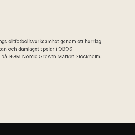
ngs elitfotbollsverksamhet genom ett herrlag
skan och damlaget spelar i OBOS
at på NGM Nordic Growth Market Stockholm.