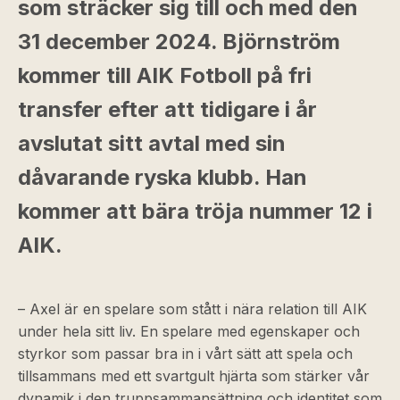
som sträcker sig till och med den
31 december 2024. Björnström
kommer till AIK Fotboll på fri
transfer efter att tidigare i år
avslutat sitt avtal med sin
dåvarande ryska klubb. Han
kommer att bära tröja nummer 12 i
AIK.
– Axel är en spelare som stått i nära relation till AIK
under hela sitt liv. En spelare med egenskaper och
styrkor som passar bra in i vårt sätt att spela och
tillsammans med ett svartgult hjärta som stärker vår
dynamik i den truppsammansättning och identitet som