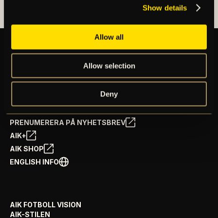
Show details
Allow all
Allow selection
BILJETTER
ÅRSKORT
NYHETER
Deny
SPELSCHEMA
GÅ PÅ MATCH
PRENUMERERA PÅ NYHETSBREV
AIK+
AIK SHOP
ENGLISH INFO
AIK FOTBOLL VISION
AIK-STILEN