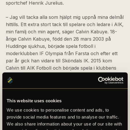
sportchef Henrik Jurelius.
– Jag vill tacka alla som hjälpt mig uppnå mina delmål
hittills. Ett extra stort tack till spelare och ledare i AIK,
min familj och min agent, säger Calvin Kabuye. 18-
årige Calvin Kabuye, född den 28 mars 2003 på
Huddinge sjukhus, började spela fotboll i
moderklubben IF Olympia från Farsta och efter ett
par år gick han vidare till Sköndals IK. 2015 kom
Calvin till AIK Fotboll och började spela i klubbens
akademi.
För en längre faktapresentation av Calvin Kabuye, se
det bifogade materialet i detta pressmeddelande.
This website uses cookies
We use cookies to personalise content and ads, to
provide social media features and to analyse our traffic.
We also share information about your use of our site with