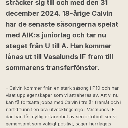
sträcker sig till och med den 31
december 2024. 18-årige Calvin
har de senaste säsongerna spelat
med AIK:s juniorlag och tar nu
steget från U till A. Han kommer
lånas ut till Vasalunds IF fram till
sommarens transferfönster.
– Calvin kommer från en stark säsong i P19 och har
visat upp egenskaper som vi attraheras av. Att vi nu
kan få fortsätta jobba med Calvin i tre år framåt och i
närtid funnit en bra utvecklingsmiljö i Vasalunds IF
där han får nyttig erfarenhet av seniorfotboll ser vi
gemensamt som väldigt positivt, säger herrlagets