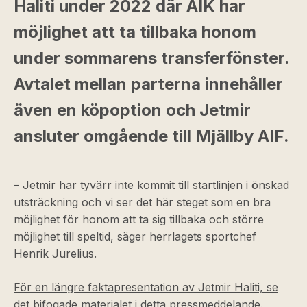
Haliti under 2022 där AIK har
möjlighet att ta tillbaka honom
under sommarens transferfönster.
Avtalet mellan parterna innehåller
även en köpoption och Jetmir
ansluter omgående till Mjällby AIF.
– Jetmir har tyvärr inte kommit till startlinjen i önskad
utsträckning och vi ser det här steget som en bra
möjlighet för honom att ta sig tillbaka och större
möjlighet till speltid, säger herrlagets sportchef
Henrik Jurelius.
För en längre faktapresentation av Jetmir Haliti, se
det bifogade materialet i detta pressmeddelande.