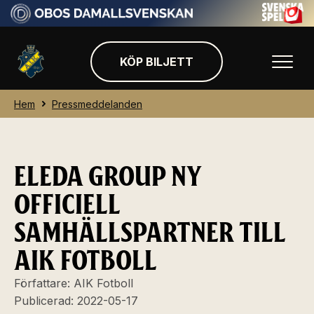
KÖP BILJETT
Hem
Pressmeddelanden
ELEDA GROUP NY
OFFICIELL
SAMHÄLLSPARTNER TILL
AIK FOTBOLL
Författare:
AIK Fotboll
Publicerad:
2022-05-17