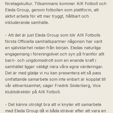
företagskultur. Tillsammans kommer AIK Fotboll och
Eleda Group, genom fotbollen som plattform, att
aktivt arbeta för ett mer tryggt, hållbart och
inkluderande samhälle.
- Att det är just Eleda Group som blir AIK Fotbolls
första Officiella samhällspartner någonsin har varit
en självklarhet redan från början. Eledas naturliga
engagemang i föreningslivet och syn på framför allt
barn- och ungdomsidrott som en enande kraft i
samhället ligger väldigt nära våra egna värderingar.
Det är med glädje vi nu kan presentera ett så pass
omfattande samarbete som inte enbart är kopplat till
vår elitverksamhet, säger Fredrik Söderberg, Vice
klubbdirektör på AIK Fotboll.
- Det känns otroligt bra att vi knyter ett samarbete
med Eleda Group då vi båda strävar efter att vara en