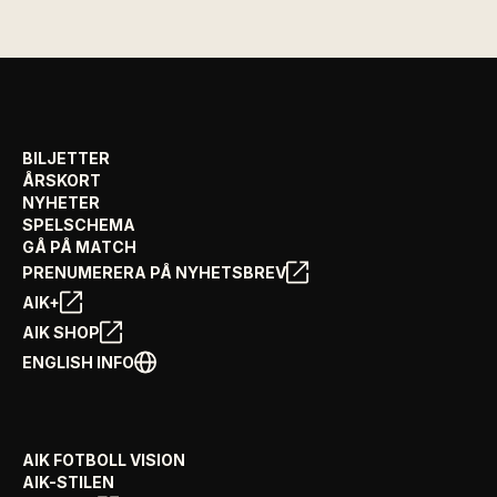
BILJETTER
ÅRSKORT
NYHETER
SPELSCHEMA
GÅ PÅ MATCH
PRENUMERERA PÅ NYHETSBREV
AIK+
AIK SHOP
ENGLISH INFO
AIK FOTBOLL VISION
AIK-STILEN