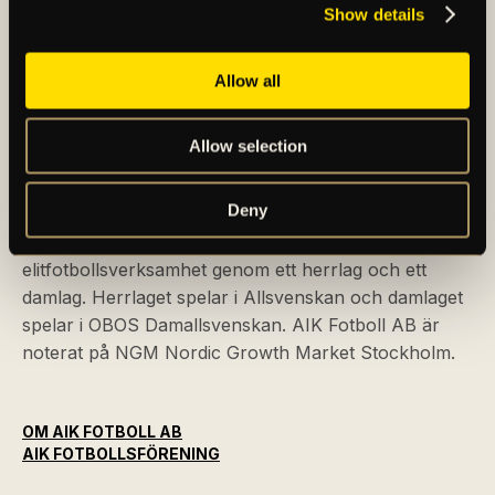
Show details
Allow all
Allow selection
AIK – SEDAN 1891
Deny
AIK Fotboll AB bedriver AIK Fotbollsförenings
elitfotbollsverksamhet genom ett herrlag och ett
damlag. Herrlaget spelar i Allsvenskan och damlaget
spelar i OBOS Damallsvenskan. AIK Fotboll AB är
noterat på NGM Nordic Growth Market Stockholm.
OM AIK FOTBOLL AB
AIK FOTBOLLSFÖRENING