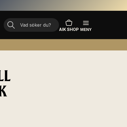
AIK SHOP
MENY
LL
K