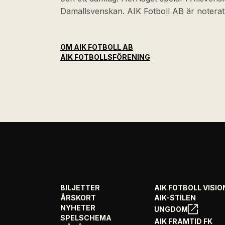
Damallsvenskan. AIK Fotboll AB är noter
OM AIK FOTBOLL AB
AIK FOTBOLLSFÖRENING
BILJETTER
AIK FOTBOLL VISIO
ÅRSKORT
AIK-STILEN
NYHETER
UNGDOM
SPELSCHEMA
AIK FRAMTID FK