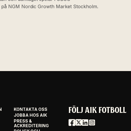
at på NGM Nordic Growth Market Stockholm.
FÖLJ AIK FOTBOLL
N
KONTAKTA OSS
JOBBA HOS AIK
PRESS &
ACKREDITERING