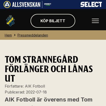
KÖP BILJETT
Hem
Pressmeddelanden
TOM STRANNEGÅRD
FÖRLÄNGER OCH LÅNAS
UT
Författare:
AIK Fotboll
Publicerad:
2022-07-18
AIK Fotboll är överens med Tom