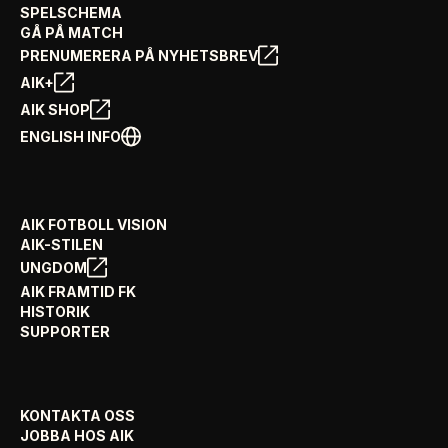
SPELSCHEMA
GÅ PÅ MATCH
PRENUMERERA PÅ NYHETSBREV
AIK+
AIK SHOP
ENGLISH INFO
AIK FOTBOLL VISION
AIK-STILEN
UNGDOM
AIK FRAMTID FK
HISTORIK
SUPPORTER
KONTAKTA OSS
JOBBA HOS AIK