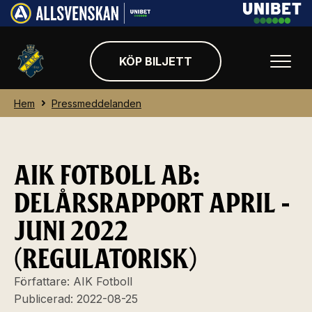
KÖP BILJETT
Hem
Pressmeddelanden
AIK FOTBOLL AB:
DELÅRSRAPPORT APRIL -
JUNI 2022
(REGULATORISK)
Författare:
AIK Fotboll
Publicerad:
2022-08-25