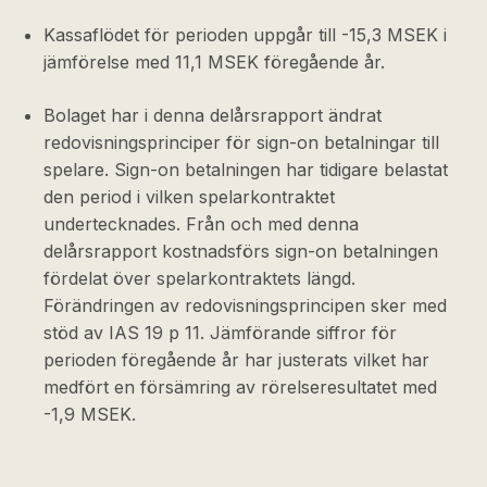
Kassaflödet för perioden uppgår till -15,3 MSEK i
jämförelse med 11,1 MSEK föregående år.
Bolaget har i denna delårsrapport ändrat
redovisningsprinciper för sign-on betalningar till
spelare. Sign-on betalningen har tidigare belastat
den period i vilken spelarkontraktet
undertecknades. Från och med denna
delårsrapport kostnadsförs sign-on betalningen
fördelat över spelarkontraktets längd.
Förändringen av redovisningsprincipen sker med
stöd av IAS 19 p 11. Jämförande siffror för
perioden föregående år har justerats vilket har
medfört en försämring av rörelseresultatet med
-1,9 MSEK.