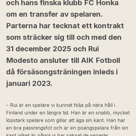
och hans finska klubb FC Honka
om en transfer av spelaren.
Parterna har tecknat ett kontrakt
som sträcker sig till och med den
31 december 2025 och Rui
Modesto ansluter till AIK Fotboll
då försäsongsträningen inleds i
januari 2023.
– Rui är en spelare vi kunnat följa på nära håll i
Finland under en längre tid. Han är en snabb, mycket
löpstark spelare som gillar att äga sin kant. Han har
en bra passningsfot och är en poängspelare från sin
kant vilket är något vi har saknat de senaste