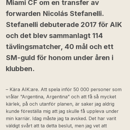
Miami CF om en transfer av
forwarden Nicolás Stefanelli.
Stefanelli debuterade 2017 för AIK
och det blev sammanlagt 114
tävlingsmatcher, 40 mål och ett
SM-guld för honom under åren i
klubben.
– Kära AIK:are. Att spela inför 50 000 personer som
vrålar ”Argentina, Argentina” och att få så mycket
kärlek, på och utanför planen, är saker jag aldrig
kunde föreställa mig att jag skulle få uppleva under
min karriär. Idag måste jag ta avsked. Det har varit
väldigt svårt att ta detta beslut, men jag vet att