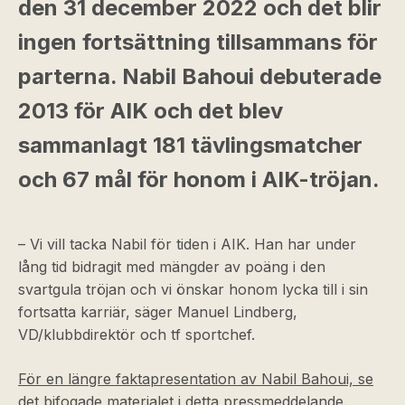
den 31 december 2022 och det blir
ingen fortsättning tillsammans för
parterna. Nabil Bahoui debuterade
2013 för AIK och det blev
sammanlagt 181 tävlingsmatcher
och 67 mål för honom i AIK-tröjan.
– Vi vill tacka Nabil för tiden i AIK. Han har under
lång tid bidragit med mängder av poäng i den
svartgula tröjan och vi önskar honom lycka till i sin
fortsatta karriär, säger Manuel Lindberg,
VD/klubbdirektör och tf sportchef.
För en längre faktapresentation av Nabil Bahoui, se
det bifogade materialet i detta pressmeddelande.