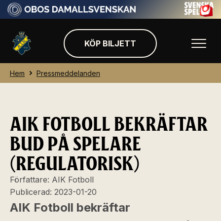
KÖP BILJETT
Hem
Pressmeddelanden
AIK FOTBOLL BEKRÄFTAR
BUD PÅ SPELARE
(REGULATORISK)
Författare:
AIK Fotboll
Publicerad:
2023-01-20
AIK Fotboll bekräftar