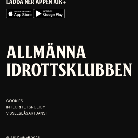
LADDA NER APPEN AIK+
COOKIES
INTEGRITETSPOLICY
VISSELBLÅSARTJÄNST
© AIK Fotboll
2026