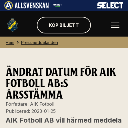
KÖP BILJETT
Hem
Pressmeddelanden
ÄNDRAT DATUM FÖR AIK
FOTBOLL AB:S
ÅRSSTÄMMA
Författare:
AIK Fotboll
Publicerad:
2023-01-25
AIK Fotboll AB vill härmed meddela