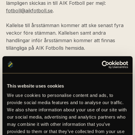
lämpligen skickas in till AIK Fotboll per mejl:
fotboll@aikfotboll.se
.
Kallelse till årsstämman kommer att ske senast fyra
veckor före stämman. Kallelsen samt andra
handlingar inför årsstämman kommer att finnas
tillängliga på AIK Fotbolls hemsida.
För mer eventuell information, klicka här.
This website uses cookies
We use cookies to personalise content and ads, to
provide social media features and to analyse our traffic.
We also share information about your use of our site with
our social media, advertising and analytics partners who
may combine it with other information that you’ve
AIK – SEDAN 1891
provided to them or that they’ve collected from your use