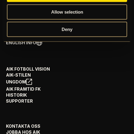
SPELSCHEMA
GÅ PÅ MATCH
Allow selection
PRENUMERERA PÅ NYHETSBREV
AIK+
Deny
AIK SHOP
ENGLISH INFO
AIK FOTBOLL VISION
AIK-STILEN
UNGDOM
AIK FRAMTID FK
HISTORIK
SUPPORTER
KONTAKTA OSS
JOBBA HOS AIK