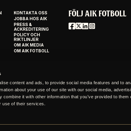
FÖLJ AIK FOTBOLL
N
KONTAKTA OSS
JOBBA HOS AIK
PRESS &
ACKREDITERING
POLICY OCH
RIKTLINJER
OM AIK MEDIA
OM AIK FOTBOLL
s
ise content and ads, to provide social media features and to an
rmation about your use of our site with our social media, advertis
 combine it with other information that you’ve provided to them o
 use of their services.