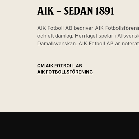
AIK – SEDAN 1891
AIK Fotboll AB bedriver AIK Fotbollsföreni
och ett damlag. Herrlaget spelar i Allsven
Damallsvenskan. AIK Fotboll AB är noter
OM AIK FOTBOLL AB
AIK FOTBOLLSFÖRENING