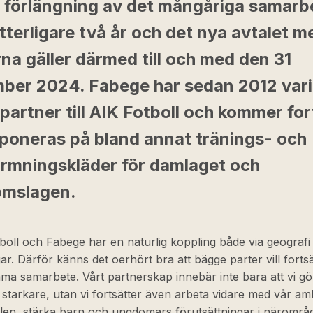
 förlängning av det mångåriga samarb
terligare två år och det nya avtalet m
na gäller därmed till och med den 31
ber 2024. Fabege har sedan 2012 vari
artner till AIK Fotboll och kommer for
xponeras på bland annat tränings- och
rmningskläder för damlaget och
mslagen.
boll och Fabege har en naturlig koppling både via geografi
ar. Därför känns det oerhört bra att bägge parter vill fortsä
a samarbete. Vårt partnerskap innebär inte bara att vi gö
starkare, utan vi fortsätter även arbeta vidare med vår ambi
llen, stärka barn och ungdomars förutsättningar i närområ