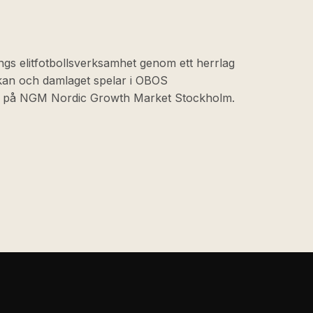
ngs elitfotbollsverksamhet genom ett herrlag
skan och damlaget spelar i OBOS
at på NGM Nordic Growth Market Stockholm.