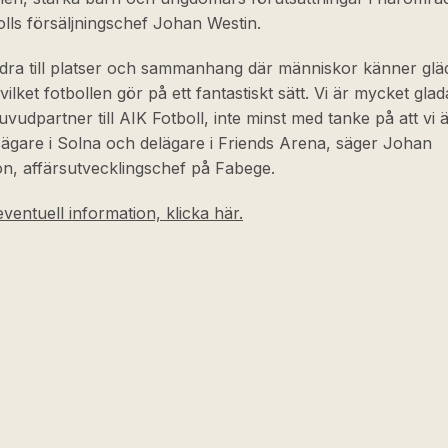
lls försäljningschef Johan Westin.
 bidra till platser och sammanhang där människor känner glä
vilket fotbollen gör på ett fantastiskt sätt. Vi är mycket glad
uvudpartner till AIK Fotboll, inte minst med tanke på att vi 
sägare i Solna och delägare i Friends Arena, säger Johan
n, affärsutvecklingschef på Fabege.
ventuell information, klicka här.