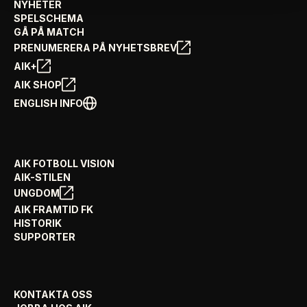
NYHETER
SPELSCHEMA
GÅ PÅ MATCH
PRENUMERERA PÅ NYHETSBREV
AIK+
AIK SHOP
ENGLISH INFO
AIK FOTBOLL VISION
AIK-STILEN
UNGDOM
AIK FRAMTID FK
HISTORIK
SUPPORTER
KONTAKTA OSS