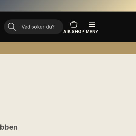
AIK SHOP
MENY
ubben