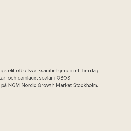
ngs elitfotbollsverksamhet genom ett herrlag
skan och damlaget spelar i OBOS
at på NGM Nordic Growth Market Stockholm.