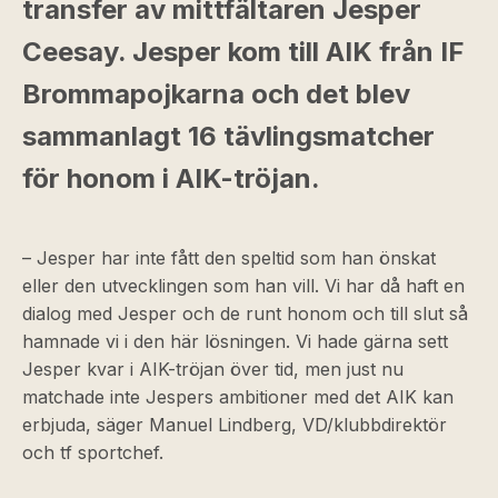
transfer av mittfältaren Jesper
Ceesay. Jesper kom till AIK från IF
Brommapojkarna och det blev
sammanlagt 16 tävlingsmatcher
för honom i AIK-tröjan.
– Jesper har inte fått den speltid som han önskat
eller den utvecklingen som han vill. Vi har då haft en
dialog med Jesper och de runt honom och till slut så
hamnade vi i den här lösningen. Vi hade gärna sett
Jesper kvar i AIK-tröjan över tid, men just nu
matchade inte Jespers ambitioner med det AIK kan
erbjuda, säger Manuel Lindberg, VD/klubbdirektör
och tf sportchef.