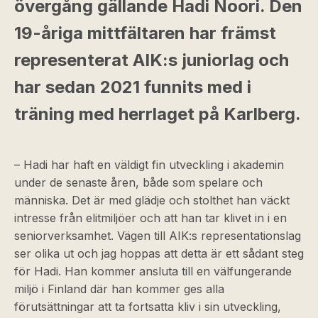
övergång gällande Hadi Noori. Den
19-åriga mittfältaren har främst
representerat AIK:s juniorlag och
har sedan 2021 funnits med i
träning med herrlaget på Karlberg.
– Hadi har haft en väldigt fin utveckling i akademin
under de senaste åren, både som spelare och
människa. Det är med glädje och stolthet han väckt
intresse från elitmiljöer och att han tar klivet in i en
seniorverksamhet. Vägen till AIK:s representationslag
ser olika ut och jag hoppas att detta är ett sådant steg
för Hadi. Han kommer ansluta till en välfungerande
miljö i Finland där han kommer ges alla
förutsättningar att ta fortsatta kliv i sin utveckling,