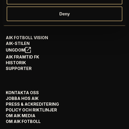
AIK SHOP
ENGLISH INFO
Deny
AIK FOTBOLL VISION
AIK-STILEN
UNGDOM
AIK FRAMTID FK
HISTORIK
SUPPORTER
KONTAKTA OSS
JOBBA HOS AIK
PRESS & ACKREDITERING
POLICY OCH RIKTLINJER
OM AIK MEDIA
OM AIK FOTBOLL