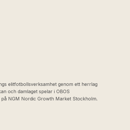
ngs elitfotbollsverksamhet genom ett herrlag
skan och damlaget spelar i OBOS
at på NGM Nordic Growth Market Stockholm.