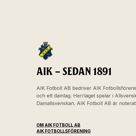
AIK – SEDAN 1891
AIK Fotboll AB bedriver AIK Fotbollsföreni
och ett damlag. Herrlaget spelar i Allsven
Damallsvenskan. AIK Fotboll AB är noter
OM AIK FOTBOLL AB
AIK FOTBOLLSFÖRENING