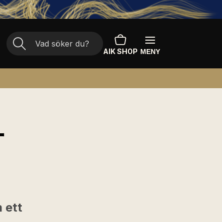
AIK SHOP
MENY
-
 ett