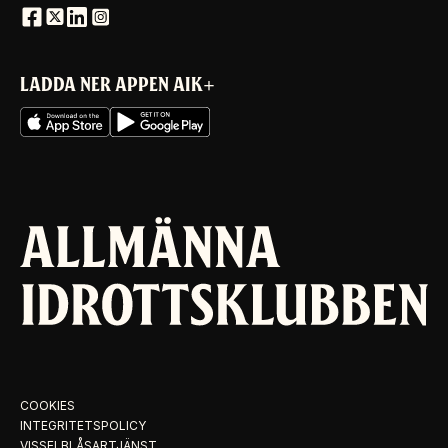
LADDA NER APPEN AIK+
COOKIES
INTEGRITETSPOLICY
VISSELBLÅSARTJÄNST