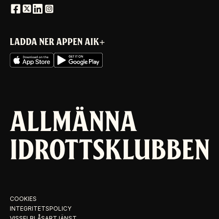
LADDA NER APPEN AIK+
COOKIES
INTEGRITETSPOLICY
VISSELBLÅSARTJÄNST