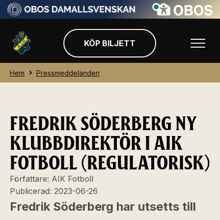
KÖP BILJETT
Hem
Pressmeddelanden
FREDRIK SÖDERBERG NY
KLUBBDIREKTÖR I AIK
FOTBOLL (REGULATORISK)
Författare:
AIK Fotboll
Publicerad:
2023-06-26
Fredrik Söderberg har utsetts till