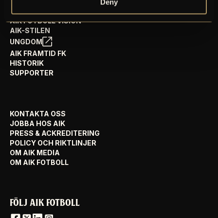
Deny
AIK FOTBOLL VISION
AIK-STILEN
UNGDOM
AIK FRAMTID FK
HISTORIK
SUPPORTER
KONTAKTA OSS
JOBBA HOS AIK
PRESS & ACKREDITERING
POLICY OCH RIKTLINJER
OM AIK MEDIA
OM AIK FOTBOLL
FÖLJ AIK FOTBOLL