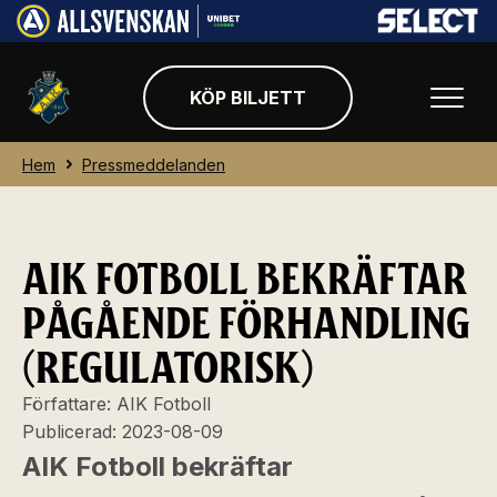
KÖP BILJETT
Hem
Pressmeddelanden
AIK FOTBOLL BEKRÄFTAR
PÅGÅENDE FÖRHANDLING
(REGULATORISK)
Författare:
AIK Fotboll
Publicerad:
2023-08-09
AIK Fotboll bekräftar