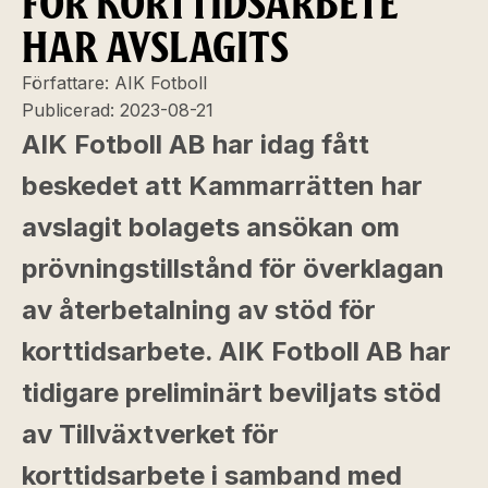
FÖR KORTTIDSARBETE
HAR AVSLAGITS
Författare:
AIK Fotboll
Publicerad:
2023-08-21
AIK Fotboll AB har idag fått
beskedet att Kammarrätten har
avslagit bolagets ansökan om
prövningstillstånd för överklagan
av återbetalning av stöd för
korttidsarbete. AIK Fotboll AB har
tidigare preliminärt beviljats stöd
av Tillväxtverket för
korttidsarbete i samband med