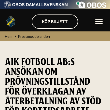
KÖP BILJETT
Hem
Pressmeddelanden
AIK FOTBOLL AB:S
ANSÖKAN OM
PRÖVNINGSTILLSTÅND
FÖR ÖVERKLAGAN AV
ÅTERBETALNING AV STÖD