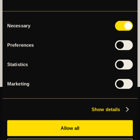
elitfotbollsverksamhet genom ett herrlag och ett
damlag. Herrlaget spelar i Allsvenskan och damlaget
Consent
spelar i OBOS Damallsvenskan. AIK Fotboll AB är
Necessary
Selection
noterat på NGM Nordic Growth Market Stockholm.
Preferences
OM AIK FOTBOLL AB
AIK FOTBOLLSFÖRENING
Statistics
Marketing
Show details
BILJETTER
ÅRSKORT
NYHETER
Allow all
SPELSCHEMA