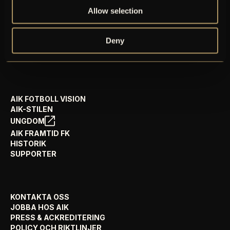
GÅ PÅ MATCH
Allow selection
PRENUMERERA PÅ NYHETSBREV
AIK+
AIK SHOP
Deny
ENGLISH INFO
AIK FOTBOLL VISION
AIK-STILEN
UNGDOM
AIK FRAMTID FK
HISTORIK
SUPPORTER
KONTAKTA OSS
JOBBA HOS AIK
PRESS & ACKREDITERING
POLICY OCH RIKTLINJER