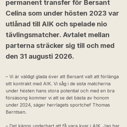
permanent transfer för Bersant
Celina som under hösten 2023 var
utlånad till AIK och spelade nio
tävlingsmatcher. Avtalet mellan
parterna sträcker sig till och med
den 31 augusti 2026.
– Vi är väldigt glada över att Bersant valt att förlänga
sitt kontrakt med AIK. Vi såg i de sista matcherna
under hösten hans stora potential och med en bra
försäsong kommer vi att se det bästa av honom
under 2024, säger herrlagets sportchef Thomas
Berntsen.
– Det känns underbart att få vara kvar i AIK. Jag har