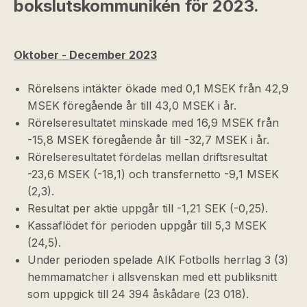
bokslutskommunikén för 2023.
Oktober - December 2023
Rörelsens intäkter ökade med 0,1 MSEK från 42,9
MSEK föregående år till 43,0 MSEK i år.
Rörelseresultatet minskade med 16,9 MSEK från
-15,8 MSEK föregående år till -32,7 MSEK i år.
Rörelseresultatet fördelas mellan driftsresultat
-23,6 MSEK (-18,1) och transfernetto -9,1 MSEK
(2,3).
Resultat per aktie uppgår till -1,21 SEK (-0,25).
Kassaflödet för perioden uppgår till 5,3 MSEK
(24,5).
Under perioden spelade AIK Fotbolls herrlag 3 (3)
hemmamatcher i allsvenskan med ett publiksnitt
som uppgick till 24 394 åskådare (23 018).