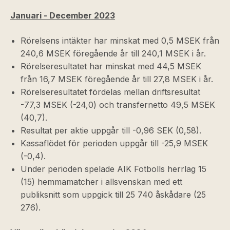
Januari - December 2023
Rörelsens intäkter har minskat med 0,5 MSEK från
240,6 MSEK föregående år till 240,1 MSEK i år.
Rörelseresultatet har minskat med 44,5 MSEK
från 16,7 MSEK föregående år till 27,8 MSEK i år.
Rörelseresultatet fördelas mellan driftsresultat
-77,3 MSEK (-24,0) och transfernetto 49,5 MSEK
(40,7).
Resultat per aktie uppgår till -0,96 SEK (0,58).
Kassaflödet för perioden uppgår till -25,9 MSEK
(-0,4).
Under perioden spelade AIK Fotbolls herrlag 15
(15) hemmamatcher i allsvenskan med ett
publiksnitt som uppgick till 25 740 åskådare (25
276).