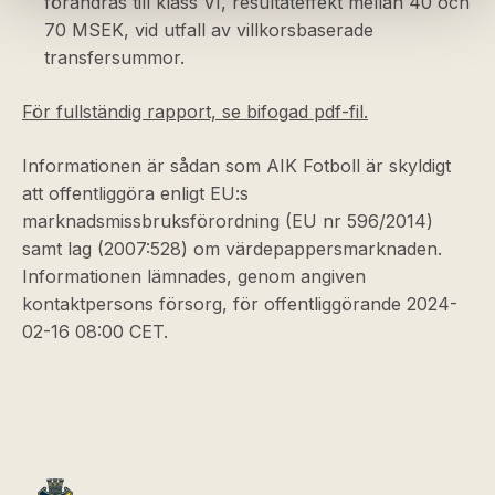
förändras till klass VI, resultateffekt mellan 40 och
70 MSEK, vid utfall av villkorsbaserade
transfersummor.
För fullständig rapport, se bifogad pdf-fil.
Informationen är sådan som AIK Fotboll är skyldigt
att offentliggöra enligt EU:s
marknadsmissbruksförordning (EU nr 596/2014)
samt lag (2007:528) om värdepappersmarknaden.
Informationen lämnades, genom angiven
kontaktpersons försorg, för offentliggörande 2024-
02-16 08:00 CET.