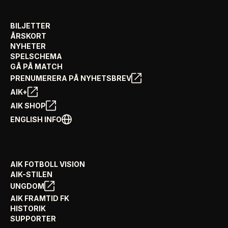
BILJETTER
ÅRSKORT
NYHETER
SPELSCHEMA
GÅ PÅ MATCH
PRENUMERERA PÅ NYHETSBREV
AIK+
AIK SHOP
ENGLISH INFO
AIK FOTBOLL VISION
AIK-STILEN
UNGDOM
AIK FRAMTID FK
HISTORIK
SUPPORTER