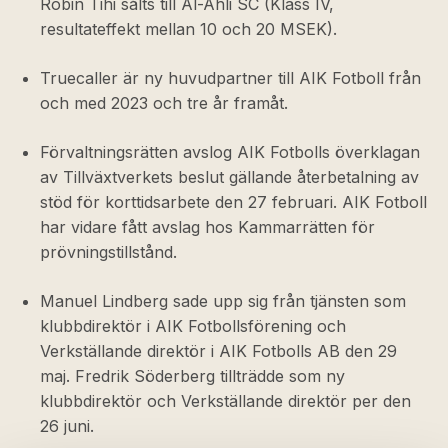
Robin Tihi sålts till Al-Ahli SC (Klass IV,
resultateffekt mellan 10 och 20 MSEK).
Truecaller är ny huvudpartner till AIK Fotboll från
och med 2023 och tre år framåt.
Förvaltningsrätten avslog AIK Fotbolls överklagan
av Tillväxtverkets beslut gällande återbetalning av
stöd för korttidsarbete den 27 februari. AIK Fotboll
har vidare fått avslag hos Kammarrätten för
prövningstillstånd.
Manuel Lindberg sade upp sig från tjänsten som
klubbdirektör i AIK Fotbollsförening och
Verkställande direktör i AIK Fotbolls AB den 29
maj. Fredrik Söderberg tillträdde som ny
klubbdirektör och Verkställande direktör per den
26 juni.