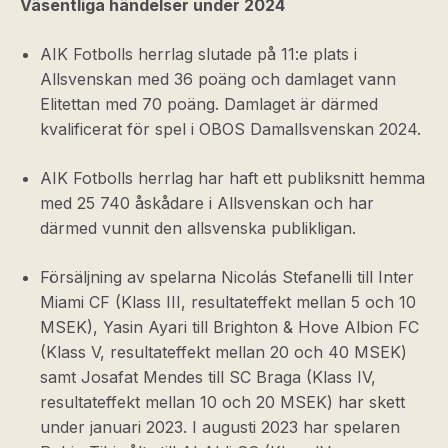
Väsentliga händelser under 2024
AIK Fotbolls herrlag slutade på 11:e plats i
Allsvenskan med 36 poäng och damlaget vann
Elitettan med 70 poäng. Damlaget är därmed
kvalificerat för spel i OBOS Damallsvenskan 2024.
AIK Fotbolls herrlag har haft ett publiksnitt hemma
med 25 740 åskådare i Allsvenskan och har
därmed vunnit den allsvenska publikligan.
Försäljning av spelarna Nicolás Stefanelli till Inter
Miami CF (Klass III, resultateffekt mellan 5 och 10
MSEK), Yasin Ayari till Brighton & Hove Albion FC
(Klass V, resultateffekt mellan 20 och 40 MSEK)
samt Josafat Mendes till SC Braga (Klass IV,
resultateffekt mellan 10 och 20 MSEK) har skett
under januari 2023. I augusti 2023 har spelaren