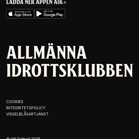
LADDA NER APPEN AIK+
COOKIES
INTEGRITETSPOLICY
VISSELBLÅSARTJÄNST
© AIK Fotboll
2026