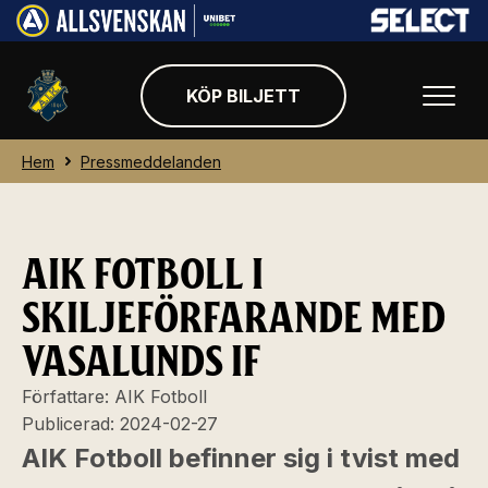
KÖP BILJETT
Hem
Pressmeddelanden
AIK FOTBOLL I
SKILJEFÖRFARANDE MED
VASALUNDS IF
Författare:
AIK Fotboll
Publicerad:
2024-02-27
AIK Fotboll befinner sig i tvist med