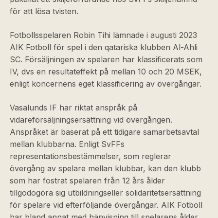
för att lösa tvisten.
Fotbollsspelaren Robin Tihi lämnade i augusti 2023
AIK Fotboll för spel i den qatariska klubben Al-Ahli
SC. Försäljningen av spelaren har klassificerats som
IV, dvs en resultateffekt på mellan 10 och 20 MSEK,
enligt koncernens eget klassificering av övergångar.
Vasalunds IF har riktat anspråk på
vidareförsäljningsersättning vid övergången.
Anspråket är baserat på ett tidigare samarbetsavtal
mellan klubbarna. Enligt SvFFs
representationsbestämmelser, som reglerar
övergång av spelare mellan klubbar, kan den klubb
som har fostrat spelaren från 12 års ålder
tillgodogöra sig utbildningseller solidaritetsersättning
för spelare vid efterföljande övergångar. AIK Fotboll
har bland annat med hänvisning till spelarens ålder