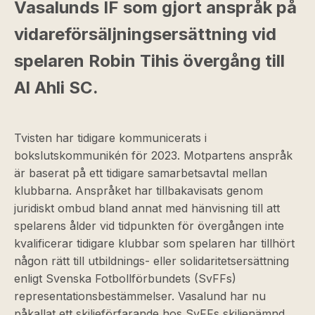
Vasalunds IF som gjort anspråk på
vidareförsäljningsersättning vid
spelaren Robin Tihis övergång till
Al Ahli SC.
Tvisten har tidigare kommunicerats i
bokslutskommunikén för 2023. Motpartens anspråk
är baserat på ett tidigare samarbetsavtal mellan
klubbarna. Anspråket har tillbakavisats genom
juridiskt ombud bland annat med hänvisning till att
spelarens ålder vid tidpunkten för övergången inte
kvalificerar tidigare klubbar som spelaren har tillhört
någon rätt till utbildnings- eller solidaritetsersättning
enligt Svenska Fotbollförbundets (SvFFs)
representationsbestämmelser. Vasalund har nu
påkallat ett skiljeförfarande hos SvFFs skiljenämnd