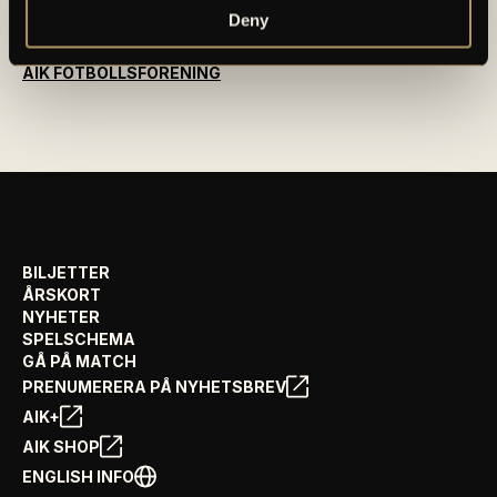
Deny
OM AIK FOTBOLL AB
AIK FOTBOLLSFÖRENING
BILJETTER
ÅRSKORT
NYHETER
SPELSCHEMA
GÅ PÅ MATCH
PRENUMERERA PÅ NYHETSBREV
AIK+
AIK SHOP
ENGLISH INFO