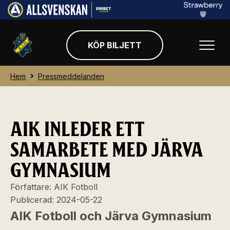
KÖP BILJETT
Hem
Pressmeddelanden
AIK INLEDER ETT
SAMARBETE MED JÄRVA
GYMNASIUM
Författare:
AIK Fotboll
Publicerad:
2024-05-22
AIK Fotboll och Järva Gymnasium