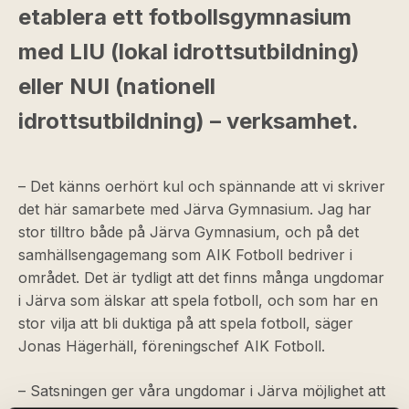
etablera ett fotbollsgymnasium
med LIU (lokal idrottsutbildning)
eller NUI (nationell
idrottsutbildning) – verksamhet.
– Det känns oerhört kul och spännande att vi skriver
det här samarbete med Järva Gymnasium. Jag har
stor tilltro både på Järva Gymnasium, och på det
samhällsengagemang som AIK Fotboll bedriver i
området. Det är tydligt att det finns många ungdomar
i Järva som älskar att spela fotboll, och som har en
stor vilja att bli duktiga på att spela fotboll, säger
Jonas Hägerhäll, föreningschef AIK Fotboll.
– Satsningen ger våra ungdomar i Järva möjlighet att