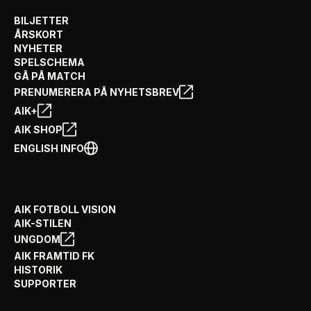
BILJETTER
ÅRSKORT
NYHETER
SPELSCHEMA
GÅ PÅ MATCH
PRENUMERERA PÅ NYHETSBREV
AIK+
AIK SHOP
ENGLISH INFO
AIK FOTBOLL VISION
AIK-STILEN
UNGDOM
AIK FRAMTID FK
HISTORIK
SUPPORTER